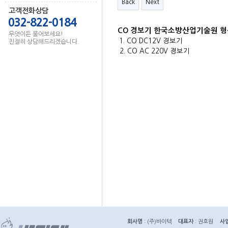
Back
Next
고객전화상담
032-822-0184
CO 경보기 한국소방산업기술원 
무엇이든 물어보세요!
1. CO DC12V 경보기
친절히 상담해드리겠습니다.
2. CO AC 220V 경보기
회사명
: (주)바이텍
대표자
: 권호원
사