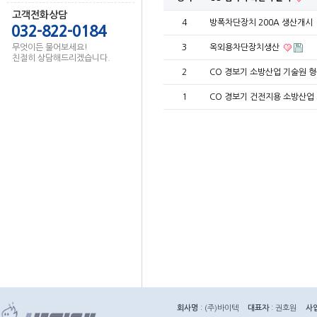
고객전화상담
4
방폭차단장치 200A 생산개시
032-822-0184
무엇이든 물어보세요!
3
옥외용차단장치생산
친절히 상담해드리겠습니다.
2
CO 경보기 소방산업 기술원 
1
CO 경보기 건전지용 소방산업
회사명
: (주)바이텍
대표자
: 권호원
사