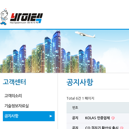
고객센터
공지사항
고객의소리
Total 6건
1 페이지
기술정보자료실
번호
공지사항
공지
KOLAS 인증업체
공지
CO 검지기 확산식 출시